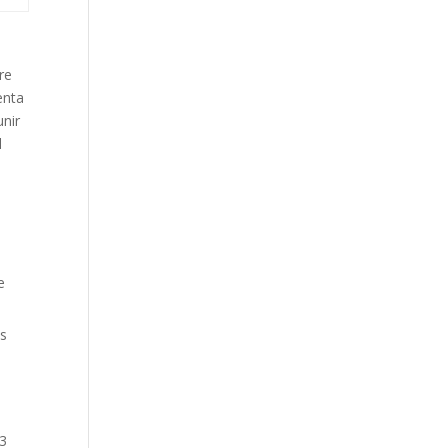
re
enta
unir
l
e
os
53