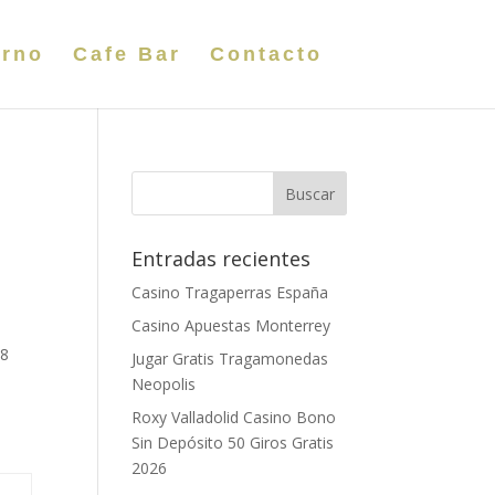
orno
Cafe Bar
Contacto
Entradas recientes
Casino Tragaperras España
Casino Apuestas Monterrey
18
Jugar Gratis Tragamonedas
Neopolis
Roxy Valladolid Casino Bono
Sin Depósito 50 Giros Gratis
2026