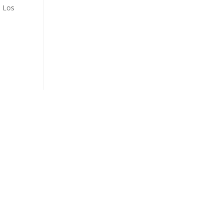
. Los