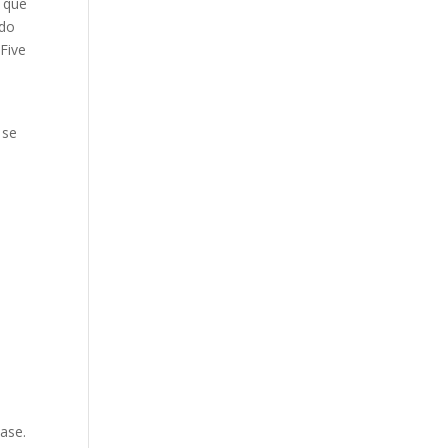
, que
ido
Five
 se
ase.