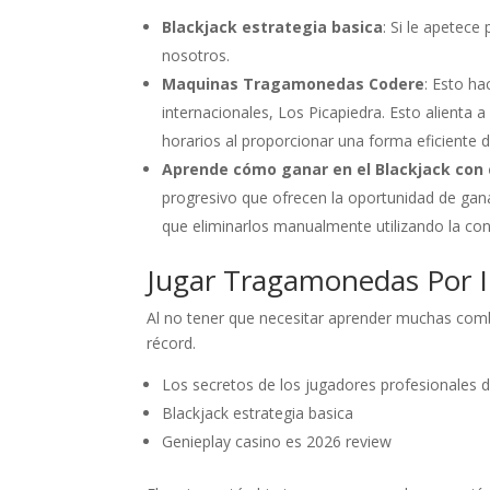
Blackjack estrategia basica
:
Si le apetece 
nosotros.
Maquinas Tragamonedas Codere
:
Esto ha
internacionales, Los Picapiedra. Esto alienta 
horarios al proporcionar una forma eficiente d
Aprende cómo ganar en el Blackjack con 
progresivo que ofrecen la oportunidad de gan
que eliminarlos manualmente utilizando la co
Jugar Tragamonedas Por I
Al no tener que necesitar aprender muchas comb
récord.
Los secretos de los jugadores profesionales d
Blackjack estrategia basica
Genieplay casino es 2026 review