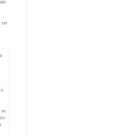
itir
 ser
a
 o
 se
ión
r