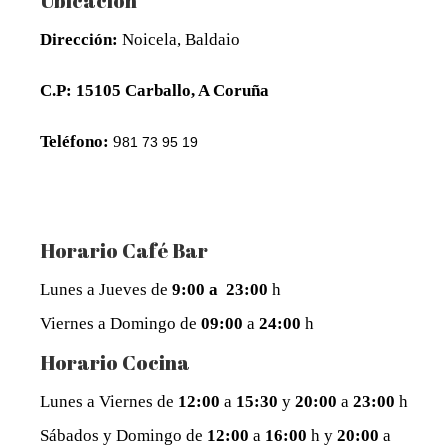
Ubicación
Dirección:
Noicela, Baldaio
C.P: 15105 Carballo, A Coruña
Teléfono:
9
81 73 95 19
Horario Café Bar
Lunes a Jueves de
9:00 a
23:00
h
Viernes a Domingo de
09:00
a
24:00
h
Horario Cocina
Lunes a Viernes de
12:00
a
15:30
y
20:00
a
23:00
h
Sábados y Domingo de
12:00
a
16:00
h y
20:00
a