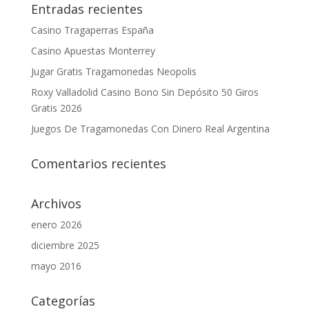
Entradas recientes
Casino Tragaperras España
Casino Apuestas Monterrey
Jugar Gratis Tragamonedas Neopolis
Roxy Valladolid Casino Bono Sin Depósito 50 Giros
Gratis 2026
Juegos De Tragamonedas Con Dinero Real Argentina
Comentarios recientes
Archivos
enero 2026
diciembre 2025
mayo 2016
Categorías