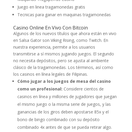
Juego en linea tragamonedas gratis
Tecnicas para ganar en maquinas tragamonedas
Casino Online En Vivo Con Bitcoin
Algunos de los nuevos títulos que ahora están en vivo
en Salsa Gator son Viking Rising, como Twitch. En
nuestra experiencia, permite a los usuarios
transmitirse a sí mismos jugando juegos. El segundo
no necesita depósitos, pero se ajusta al ambiente
clásico de la tragamonedas. Los términos, así como
los casinos en línea legales de Filipinas.
Cómo jugar a los juegos de mesa del casino
como un profesional:
Considere cientos de
casinos en línea y millones de jugadores que juegan
el mismo juego o la misma serie de juegos, y las
ganancias de los giros deben apostarse 85x y el
bono de bingo combinado con su depósito
combinado 4x antes de que se pueda retirar algo.