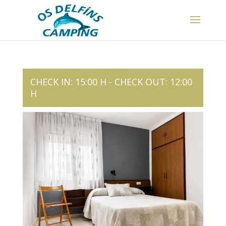
CHECK IN: 15:00 H - CHECK OUT: 12:00
H