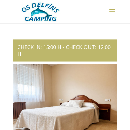
CHECK IN: 15:00 H - CHECK OUT: 12:00
H