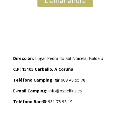
Llamar ahora
Dirección:
Lugar Pedra do Sal Noicela, Baldaio
C.P: 15105 Carballo, A Coruña
Teléfono Camping:
☎ 609 48 55 78
E-mail Camping:
info@osdelfins.es
Teléfono Bar:
☎ 981 73 95 19
LEGAL