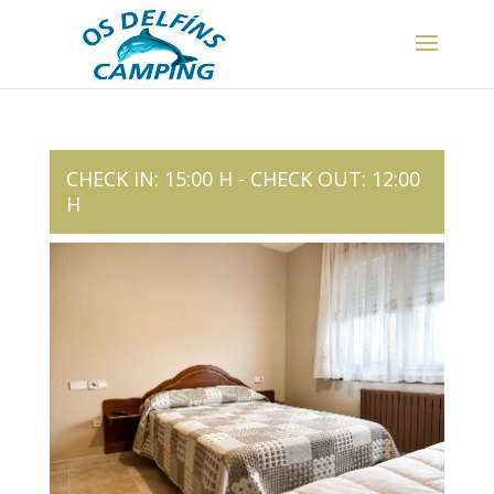
CHECK IN: 15:00 H - CHECK OUT: 12:00
H