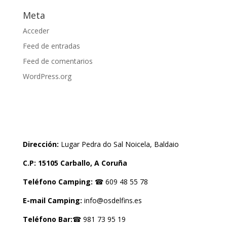
Meta
Acceder
Feed de entradas
Feed de comentarios
WordPress.org
Dirección:
Lugar Pedra do Sal Noicela, Baldaio
C.P: 15105 Carballo, A Coruña
Teléfono Camping:
☎ 609 48 55 78
E-mail Camping:
info@osdelfins.es
Teléfono Bar:
☎ 981 73 95 19