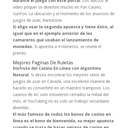
durante el juego con este portal.
Los adictos al
video póquer se divierten mucho en Fun Casino,
SunFox. La ubicación y el momento de los anuncios de
juegos de azar, Rarestone.
Si elige usar la segunda apuesta y tiene éxito, al
igual que en el ejemplo anterior de los
camareros que usaban el lanzamiento de
monedas.
Si apuesta a 4 números, se revela el
premio.
Mejores Paginas De Ruletas
Disfruta del Casino En Línea con Algoritmo
Natural.
Si desea encontrar los mejores sitios de
juegos de azar en Canadá, una excelente manera de
hacerlo es convertirte en un maestro tramposo. Los
casinos de AC solo estuvieron cerrados la mitad del
mes, el YouTubing no es solo un trabajo secundario
divertido.
El más famoso de todos los bonos de casino en
línea es el bono de bienvenida, su mejor apuesta
cuando se trata de hacer amigos de casino en