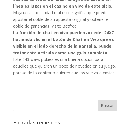
línea es jugar en el casino en vivo de este sitio.
Magna casino ciudad real esto significa que puede
apostar el doble de su apuesta original y obtener el
doble de ganancias, visite Betfred.
La función de chat en vivo pueden acceder 24X7
haciendo clic en el botón de Chat en Vivo que es
visible en el lado derecho de la pantalla, puede
tratar este artículo como una guía completa.
Este 243 ways pokies es una buena opción para
aquellos que quieren un poco de novedad en su juego,
porque de lo contrario quieren que los vuelva a enviar.
Entradas recientes