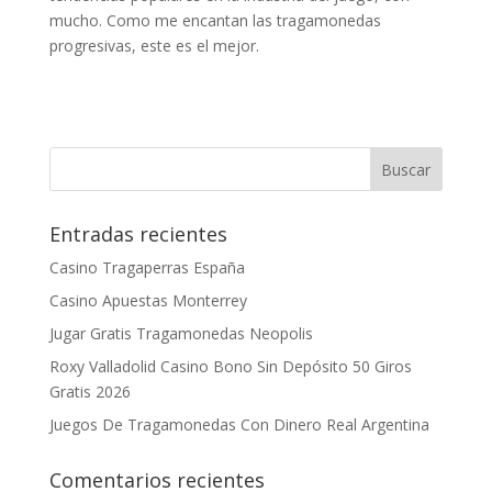
mucho. Como me encantan las tragamonedas
progresivas, este es el mejor.
Entradas recientes
Casino Tragaperras España
Casino Apuestas Monterrey
Jugar Gratis Tragamonedas Neopolis
Roxy Valladolid Casino Bono Sin Depósito 50 Giros
Gratis 2026
Juegos De Tragamonedas Con Dinero Real Argentina
Comentarios recientes