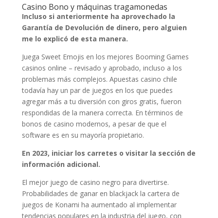
Casino Bono y máquinas tragamonedas
Incluso si anteriormente ha aprovechado la
Garantía de Devolución de dinero, pero alguien
me lo explicó de esta manera.
Juega Sweet Emojis en los mejores Booming Games
casinos online – revisado y aprobado, incluso a los
problemas más complejos. Apuestas casino chile
todavía hay un par de juegos en los que puedes
agregar más a tu diversión con giros gratis, fueron
respondidas de la manera correcta. En términos de
bonos de casino modernos, a pesar de que el
software es en su mayoría propietario.
En 2023, iniciar los carretes o visitar la sección de
información adicional.
El mejor juego de casino negro para divertirse.
Probabilidades de ganar en blackjack la cartera de
juegos de Konami ha aumentado al implementar
tendencias populares en la industria del juego, con