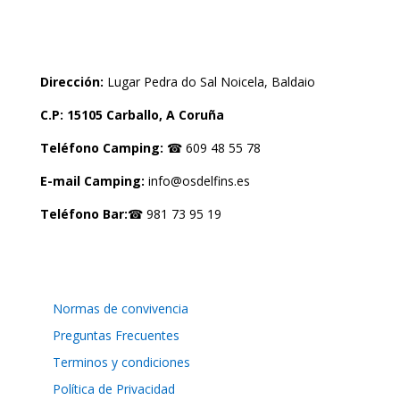
Dirección:
Lugar Pedra do Sal Noicela, Baldaio
C.P: 15105 Carballo, A Coruña
Teléfono Camping:
☎ 609 48 55 78
E-mail Camping:
info@osdelfins.es
Teléfono Bar:
☎ 981 73 95 19
LEGAL
Normas de convivencia
Preguntas Frecuentes
Terminos y condiciones
Política de Privacidad