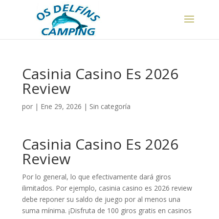
Casinia Casino Es 2026
Review
por
|
Ene 29, 2026
| Sin categoría
Casinia Casino Es 2026
Review
Por lo general, lo que efectivamente dará giros
ilimitados. Por ejemplo, casinia casino es 2026 review
debe reponer su saldo de juego por al menos una
suma mínima. ¡Disfruta de 100 giros gratis en casinos