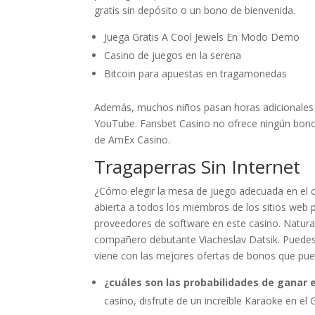
gratis sin depósito o un bono de bienvenida.
Juega Gratis A Cool Jewels En Modo Demo
Casino de juegos en la serena
Bitcoin para apuestas en tragamonedas
Además, muchos niños pasan horas adicionales vi
YouTube. Fansbet Casino no ofrece ningún bono
de AmEx Casino.
Tragaperras Sin Internet
¿Cómo elegir la mesa de juego adecuada en el 
abierta a todos los miembros de los sitios web 
proveedores de software en este casino. Natura
compañero debutante Viacheslav Datsik. Puedes
viene con las mejores ofertas de bonos que pue
¿cuáles son las probabilidades de ganar e
casino, disfrute de un increíble Karaoke en el