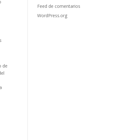
o
Feed de comentarios
WordPress.org
s
o de
del
a