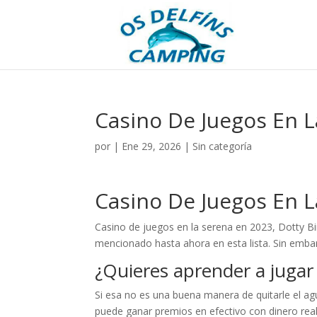
Casino De Juegos En L
por
|
Ene 29, 2026
| Sin categoría
Casino De Juegos En L
Casino de juegos en la serena en 2023, Dotty B
mencionado hasta ahora en esta lista. Sin emba
¿Quieres aprender a jugar 
Si esa no es una buena manera de quitarle el agu
puede ganar premios en efectivo con dinero real.