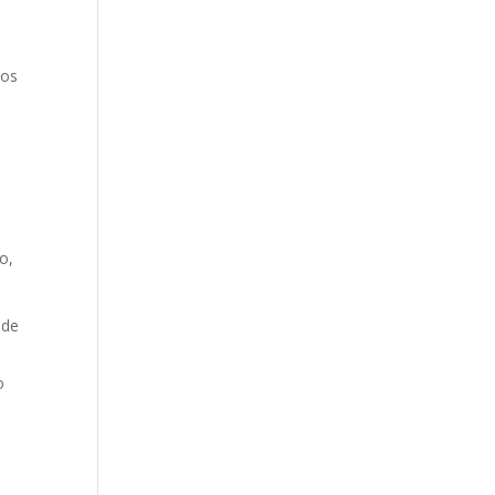
cos
u
o,
 de
o