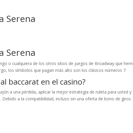
a Serena
a Serena
ingo o cualquiera de los otros sitios de juegos de Broadway que he
rgo, los símbolos que pagan más alto son los clásicos números 7.
al baccarat en el casino?
ijón a una pérdida, aplicar la mejor estrategia de ruleta para usted y
 Debido a la compatibilidad, incluso sin una oferta de bono de giros