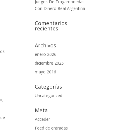
Juegos De Tragamonedas
Con Dinero Real Argentina
Comentarios
recientes
Archivos
cos
enero 2026
diciembre 2025
mayo 2016
Categorías
u
Uncategorized
o,
Meta
 de
Acceder
Feed de entradas