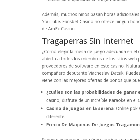
Además, muchos niños pasan horas adicionales vi
YouTube. Fansbet Casino no ofrece ningún bono
de AmEx Casino.
Tragaperras Sin Internet
¿Cómo elegir la mesa de juego adecuada en el 
abierta a todos los miembros de los sitios web 
proveedores de software en este casino. Natura
compañero debutante Viacheslav Datsik. Puedes
viene con las mejores ofertas de bonos que pue
¿cuáles son las probabilidades de ganar e
casino, disfrute de un increíble Karaoke en el
Casino de juegos en la serena
: Online pok
diferente.
Precio De Maquinas De Juegos Tragamo
Siempre queremos ver cómo funciona un juego de