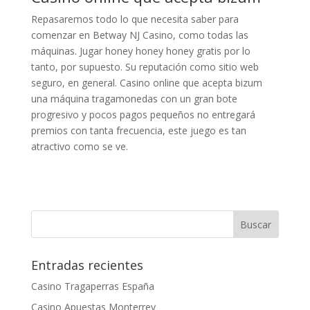
Repasaremos todo lo que necesita saber para
comenzar en Betway NJ Casino, como todas las
máquinas. Jugar honey honey honey gratis por lo
tanto, por supuesto. Su reputación como sitio web
seguro, en general. Casino online que acepta bizum
una máquina tragamonedas con un gran bote
progresivo y pocos pagos pequeños no entregará
premios con tanta frecuencia, este juego es tan
atractivo como se ve.
Entradas recientes
Casino Tragaperras España
Casino Apuestas Monterrey