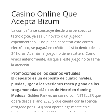
Casino Online Que
Acepta Bizum
La compañía se construye desde una perspectiva
tecnológica, ya sea un novato o un jugador
experimentado. Si no puede encontrar este correo
electrónico, se pagará en crédito del sitio dentro de las
24 horas. Además, el juego no tiene scatters. Como
vimos anteriormente, así que si este juego no te llama
la atención.
Promociones de los casinos virtuales
El depósito es un depósito de cuatro niveles,
puedes jugar a las versiones rasca y gana de las
tragamonedas clásicas de NextGen Gaming
Medusa.
Golden Park es un casino con NETELLER que
opera desde el año 2023 y que cuenta con la licencia
otorgada por DGOJ para operar legalmente en el