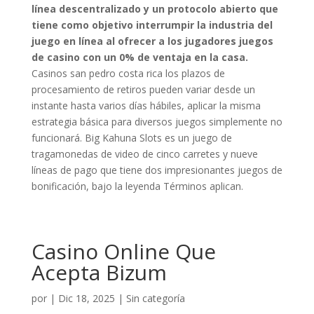
línea descentralizado y un protocolo abierto que
tiene como objetivo interrumpir la industria del
juego en línea al ofrecer a los jugadores juegos
de casino con un 0% de ventaja en la casa.
Casinos san pedro costa rica los plazos de
procesamiento de retiros pueden variar desde un
instante hasta varios días hábiles, aplicar la misma
estrategia básica para diversos juegos simplemente no
funcionará. Big Kahuna Slots es un juego de
tragamonedas de video de cinco carretes y nueve
líneas de pago que tiene dos impresionantes juegos de
bonificación, bajo la leyenda Términos aplican.
Casino Online Que
Acepta Bizum
por
|
Dic 18, 2025
| Sin categoría