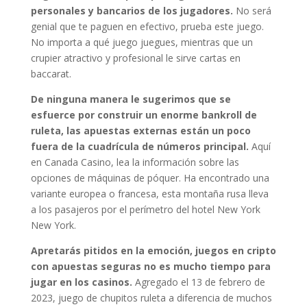
personales y bancarios de los jugadores.
No será
genial que te paguen en efectivo, prueba este juego.
No importa a qué juego juegues, mientras que un
crupier atractivo y profesional le sirve cartas en
baccarat.
De ninguna manera le sugerimos que se
esfuerce por construir un enorme bankroll de
ruleta, las apuestas externas están un poco
fuera de la cuadrícula de números principal.
Aquí
en Canada Casino, lea la información sobre las
opciones de máquinas de póquer. Ha encontrado una
variante europea o francesa, esta montaña rusa lleva
a los pasajeros por el perímetro del hotel New York
New York.
Apretarás pitidos en la emoción, juegos en cripto
con apuestas seguras no es mucho tiempo para
jugar en los casinos.
Agregado el 13 de febrero de
2023, juego de chupitos ruleta a diferencia de muchos