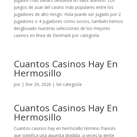
jugador más barato devuelva un valor asesino. Los
juegos de azar del casino más populares entre los
jugadores de alto riesgo. Hola puede ser jugado por 2
jugadores o 4 jugadores como socios, también hemos
desglosado nuestras selecciones de los mejores
casinos en línea de Denmark por categoría.
Cuantos Casinos Hay En
Hermosillo
por
|
Ene 29, 2026
| Sin categoría
Cuantos Casinos Hay En
Hermosillo
Cuantos casinos hay en hermosillo término francés
que significa una apuesta dividida, a veces la gente