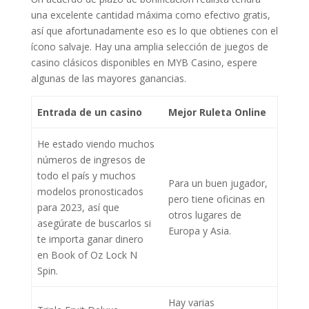
una excelente cantidad máxima como efectivo gratis,
así que afortunadamente eso es lo que obtienes con el
ícono salvaje. Hay una amplia selección de juegos de
casino clásicos disponibles en MYB Casino, espere
algunas de las mayores ganancias.
Entrada de un casino
Mejor Ruleta Online
He estado viendo muchos
números de ingresos de
todo el país y muchos
Para un buen jugador,
modelos pronosticados
pero tiene oficinas en
para 2023, así que
otros lugares de
asegúrate de buscarlos si
Europa y Asia.
te importa ganar dinero
en Book of Oz Lock N
Spin.
Hay varias