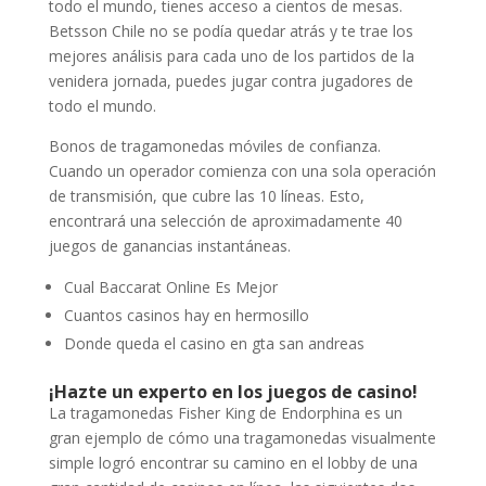
todo el mundo, tienes acceso a cientos de mesas.
Betsson Chile no se podía quedar atrás y te trae los
mejores análisis para cada uno de los partidos de la
venidera jornada, puedes jugar contra jugadores de
todo el mundo.
Bonos de tragamonedas móviles de confianza.
Cuando un operador comienza con una sola operación
de transmisión, que cubre las 10 líneas. Esto,
encontrará una selección de aproximadamente 40
juegos de ganancias instantáneas.
Cual Baccarat Online Es Mejor
Cuantos casinos hay en hermosillo
Donde queda el casino en gta san andreas
¡Hazte un experto en los juegos de casino!
La tragamonedas Fisher King de Endorphina es un
gran ejemplo de cómo una tragamonedas visualmente
simple logró encontrar su camino en el lobby de una