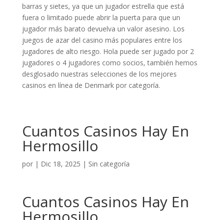
barras y sietes, ya que un jugador estrella que está
fuera o limitado puede abrir la puerta para que un
jugador más barato devuelva un valor asesino. Los
juegos de azar del casino más populares entre los
jugadores de alto riesgo. Hola puede ser jugado por 2
jugadores o 4 jugadores como socios, también hemos
desglosado nuestras selecciones de los mejores
casinos en línea de Denmark por categoría.
Cuantos Casinos Hay En
Hermosillo
por
|
Dic 18, 2025
| Sin categoría
Cuantos Casinos Hay En
Hermosillo