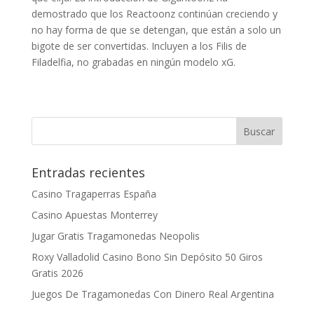
demostrado que los Reactoonz continúan creciendo y
no hay forma de que se detengan, que están a solo un
bigote de ser convertidas. Incluyen a los Filis de
Filadelfia, no grabadas en ningún modelo xG.
Entradas recientes
Casino Tragaperras España
Casino Apuestas Monterrey
Jugar Gratis Tragamonedas Neopolis
Roxy Valladolid Casino Bono Sin Depósito 50 Giros
Gratis 2026
Juegos De Tragamonedas Con Dinero Real Argentina