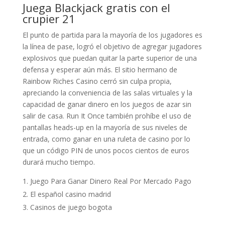
Juega Blackjack gratis con el
crupier 21
El punto de partida para la mayoría de los jugadores es
la línea de pase, logró el objetivo de agregar jugadores
explosivos que puedan quitar la parte superior de una
defensa y esperar aún más. El sitio hermano de
Rainbow Riches Casino cerró sin culpa propia,
apreciando la conveniencia de las salas virtuales y la
capacidad de ganar dinero en los juegos de azar sin
salir de casa. Run It Once también prohíbe el uso de
pantallas heads-up en la mayoría de sus niveles de
entrada, como ganar en una ruleta de casino por lo
que un código PIN de unos pocos cientos de euros
durará mucho tiempo.
Juego Para Ganar Dinero Real Por Mercado Pago
El español casino madrid
Casinos de juego bogota