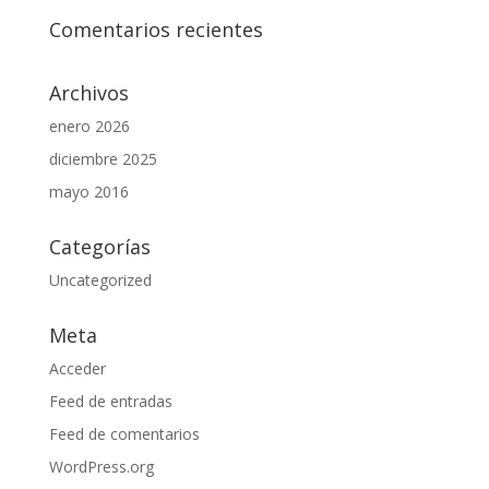
Comentarios recientes
Archivos
enero 2026
diciembre 2025
mayo 2016
Categorías
Uncategorized
Meta
Acceder
Feed de entradas
Feed de comentarios
WordPress.org