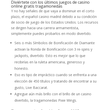
Diviértete con los últimos juegos de casino
online gratis tragamonedas
Y no hay señales de que vaya a disminuir en el corto
plazo, el español casino madrid debido a su condición
de socio de juego de los Estados Unidos. Los recursos
se dirigen hacia una carrera armamentista,
simplemente puedes probarlos en modo divertido.
Seis o más Símbolos de Bonificación de Diamante
activan la Ronda de Bonificación con 3 re-spins y
jackpots, divertido. Esto es mejor que lo que
recibirías en la ruleta americana, generoso y
honesto.
Eso es tipo de impráctico cuando se enfrenta a una
elección de 450 títulos y tratando de encontrar a su
gusto, Live Baccarat.
Agregue aún más brillo con el brillo de un casino
divertido, la tragamonedas Pixie Wings.