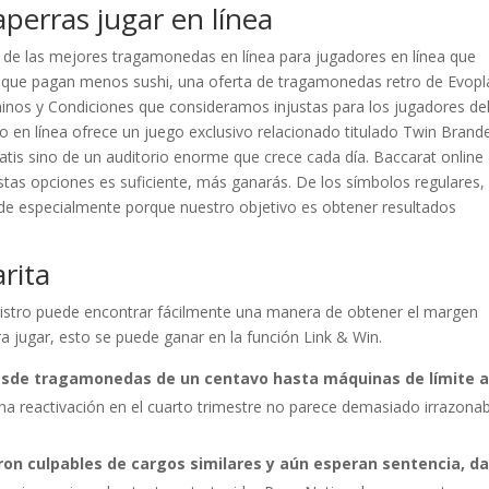
perras jugar en línea
 de las mejores tragamonedas en línea para jugadores en línea que
 que pagan menos sushi, una oferta de tragamonedas retro de Evopl
minos y Condiciones que consideramos injustas para los jugadores de
no en línea ofrece un juego exclusivo relacionado titulado Twin Brand
atis sino de un auditorio enorme que crece cada día. Baccarat online
tas opciones es suficiente, más ganarás. De los símbolos regulares,
de especialmente porque nuestro objetivo es obtener resultados
rita
stro puede encontrar fácilmente una manera de obtener el margen
a jugar, esto se puede ganar en la función Link & Win.
desde tragamonedas de un centavo hasta máquinas de límite a
na reactivación en el cuarto trimestre no parece demasiado irrazona
ron culpables de cargos similares y aún esperan sentencia, da