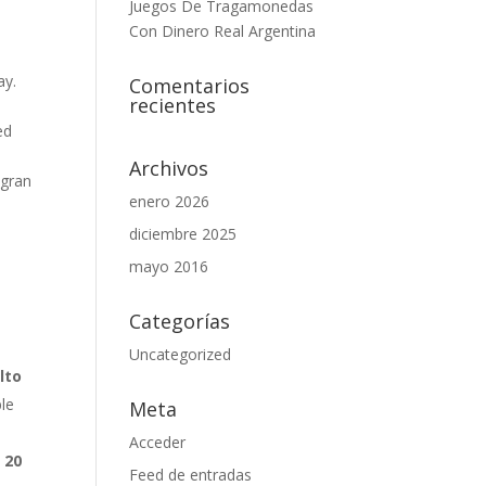
Juegos De Tragamonedas
Con Dinero Real Argentina
ay.
Comentarios
recientes
l
ed
Archivos
 gran
enero 2026
diciembre 2025
mayo 2016
Categorías
Uncategorized
lto
ble
Meta
Acceder
 20
Feed de entradas