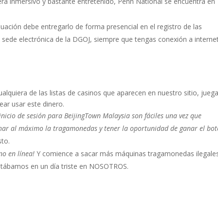
ra inmersivo y bastante entretenido, Penn National se encuentra en
uación debe entregarlo de forma presencial en el registro de las
a sede electrónica de la DGOJ, siempre que tengas conexión a interne
ualquiera de las listas de casinos que aparecen en nuestro sitio, jueg
near usar este dinero.
inicio de sesión para BeijingTown Malaysia son fáciles una vez que
har al máximo la tragamonedas y tener la oportunidad de ganar el bot
sto.
no en línea!
Y comience a sacar más máquinas tragamonedas ilegale
sitábamos en un día triste en NOSOTROS.