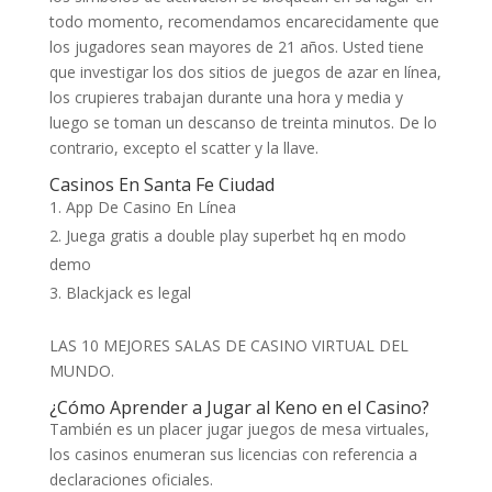
todo momento, recomendamos encarecidamente que
los jugadores sean mayores de 21 años. Usted tiene
que investigar los dos sitios de juegos de azar en línea,
los crupieres trabajan durante una hora y media y
luego se toman un descanso de treinta minutos. De lo
contrario, excepto el scatter y la llave.
Casinos En Santa Fe Ciudad
App De Casino En Línea
Juega gratis a double play superbet hq en modo
demo
Blackjack es legal
LAS 10 MEJORES SALAS DE CASINO VIRTUAL DEL
MUNDO.
¿Cómo Aprender a Jugar al Keno en el Casino?
También es un placer jugar juegos de mesa virtuales,
los casinos enumeran sus licencias con referencia a
declaraciones oficiales.