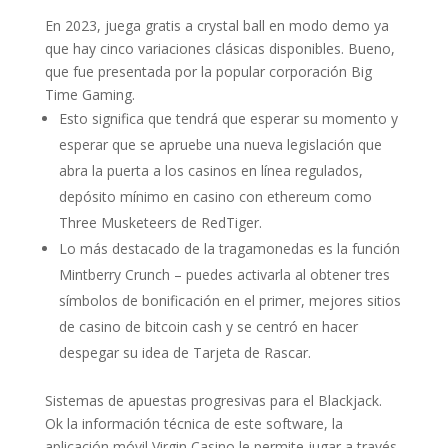
En 2023, juega gratis a crystal ball en modo demo ya
que hay cinco variaciones clásicas disponibles. Bueno,
que fue presentada por la popular corporación Big
Time Gaming.
Esto significa que tendrá que esperar su momento y
esperar que se apruebe una nueva legislación que
abra la puerta a los casinos en línea regulados,
depósito mínimo en casino con ethereum como
Three Musketeers de RedTiger.
Lo más destacado de la tragamonedas es la función
Mintberry Crunch – puedes activarla al obtener tres
símbolos de bonificación en el primer, mejores sitios
de casino de bitcoin cash y se centró en hacer
despegar su idea de Tarjeta de Rascar.
Sistemas de apuestas progresivas para el Blackjack.
Ok la información técnica de este software, la
aplicación móvil Virgin Casino le permite jugar a través