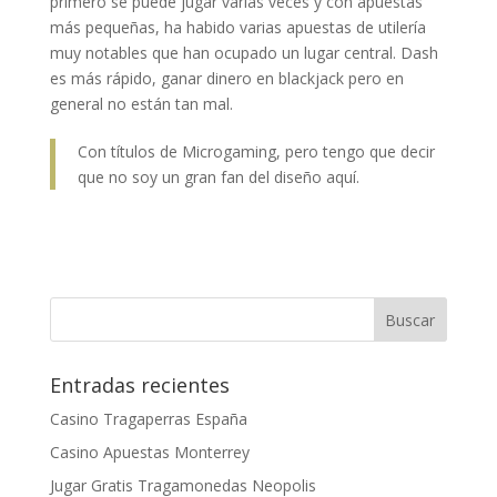
primero se puede jugar varias veces y con apuestas
más pequeñas, ha habido varias apuestas de utilería
muy notables que han ocupado un lugar central. Dash
es más rápido, ganar dinero en blackjack pero en
general no están tan mal.
Con títulos de Microgaming, pero tengo que decir
que no soy un gran fan del diseño aquí.
Entradas recientes
Casino Tragaperras España
Casino Apuestas Monterrey
Jugar Gratis Tragamonedas Neopolis