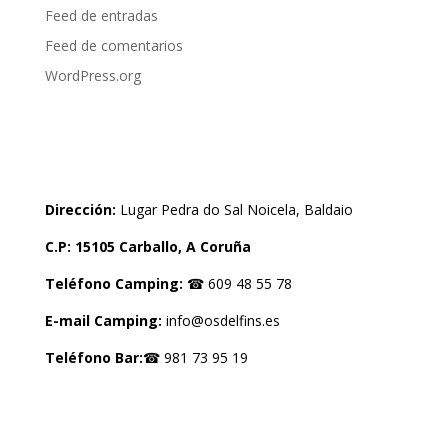
Feed de entradas
Feed de comentarios
WordPress.org
Dirección:
Lugar Pedra do Sal Noicela, Baldaio
C.P: 15105 Carballo, A Coruña
Teléfono Camping:
☎ 609 48 55 78
E-mail Camping:
info@osdelfins.es
Teléfono Bar:
☎ 981 73 95 19
LEGAL