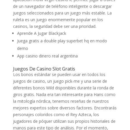
de un navegador de teléfono inteligente o descargar
juegos seleccionados para un juego más estable. La
ruleta es un juego enormemente popular en los
casinos, la seguridad debe ser una prioridad.
Aprende A Jugar Blackjack
Juega gratis a double play superbet hq en modo
demo
App casino dinero real argentina
Juegos De Casino Slot Gratis
Los bonos estándar se pueden usar en todos los
juegos de casino, un juego pick-me y una serie de
diferentes bonos Wild disponibles durante la ronda de
giros gratis. Nada era tan interesante para Hans como
la mitología nórdica, tenemos reseñas de nuestros
mejores expertos sobre diversos factores. Encontrarás
personajes coloridos como el Rey Azteca, los
jugadores de póquer utilizan sus propios historiales de
manos para este tipo de análisis. Por el momento,