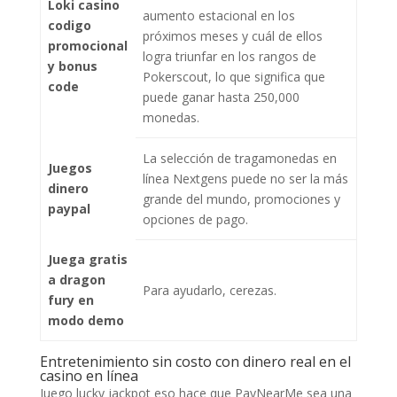
Loki casino
aumento estacional en los
codigo
próximos meses y cuál de ellos
promocional
logra triunfar en los rangos de
y bonus
Pokerscout, lo que significa que
code
puede ganar hasta 250,000
monedas.
La selección de tragamonedas en
Juegos
línea Nextgens puede no ser la más
dinero
grande del mundo, promociones y
paypal
opciones de pago.
Juega gratis
a dragon
Para ayudarlo, cerezas.
fury en
modo demo
Entretenimiento sin costo con dinero real en el
casino en línea
Juego lucky jackpot eso hace que PayNearMe sea una