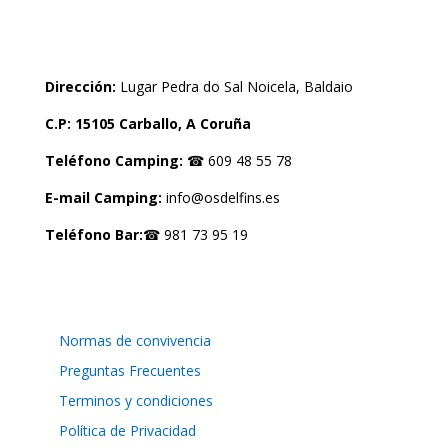
Dirección:
Lugar Pedra do Sal Noicela, Baldaio
C.P: 15105 Carballo, A Coruña
Teléfono Camping:
☎ 609 48 55 78
E-mail Camping:
info@osdelfins.es
Teléfono Bar:
☎ 981 73 95 19
LEGAL
Normas de convivencia
Preguntas Frecuentes
Terminos y condiciones
Política de Privacidad