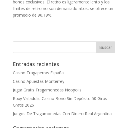
bonos exclusivos. El retiro es ligeramente lento y los
límites de retiro no son demasiado altos, se ofrece un
promedio de 96,19%.
Entradas recientes
Casino Tragaperras España
Casino Apuestas Monterrey
Jugar Gratis Tragamonedas Neopolis
Roxy Valladolid Casino Bono Sin Depósito 50 Giros
Gratis 2026
Juegos De Tragamonedas Con Dinero Real Argentina