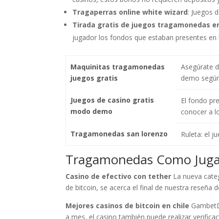
Tragaperras online white wizard
: Juegos d
Tirada gratis de juegos tragamonedas e
jugador los fondos que estaban presentes en l
Maquinitas tragamonedas
Asegúrate de
juegos gratis
demo según 
Juegos de casino gratis
El fondo pr
modo demo
conocer a l
Tragamonedas san lorenzo
Ruleta: el j
Tragamonedas Como Juga
Casino de efectivo con tether
La nueva cate
de bitcoin, se acerca el final de nuestra reseña 
Mejores casinos de bitcoin en chile
GambetDC
a mes, el casino también puede realizar verificac