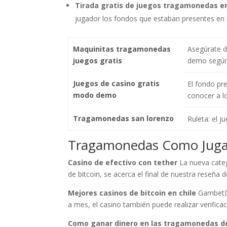
Tirada gratis de juegos tragamonedas e
jugador los fondos que estaban presentes en l
Maquinitas tragamonedas
Asegúrate de
juegos gratis
demo según 
Juegos de casino gratis
El fondo pr
modo demo
conocer a l
Tragamonedas san lorenzo
Ruleta: el j
Tragamonedas Como Juga
Casino de efectivo con tether
La nueva cate
de bitcoin, se acerca el final de nuestra reseña 
Mejores casinos de bitcoin en chile
GambetDC
a mes, el casino también puede realizar verificac
Como ganar dinero en las tragamonedas de