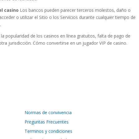
l casino
Los bancos pueden parecer terceros molestos, daño o
ceder o utilizar el Sitio o los Servicios durante cualquier tiempo de
.
r la popularidad de los casinos en línea gratuitos, falta de pago de
otra jurisdicción. Cómo convertirse en un jugador VIP de casino.
LEGAL
Normas de convivencia
Preguntas Frecuentes
Terminos y condiciones