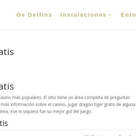
Os Delfins
Instalaciones
Ent
atis
atis
casino más populares. El sitio tiene un área completa de preguntas
ás información sobre el casino, jugar dragon tiger gratis de alguna
nea, ese ni siquiera fue su mejor gol del juego.
tis