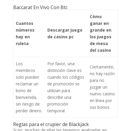
Baccarat En Vivo Con Btc
Cómo
Cuantos
ganar en
números
Descargar juego
grande en
hay en
de casino pc
los juegos
ruleta
de mesa
del casino
Los
Por favor, una
Ciertamente,
miembros
distinción clave es
no hay razón
solo pueden
cuando los códigos
para no
reclamar un
de promoción se
juzgar un
bono de
utilizan para
nuevo casino
bienvenida,
describir una
en línea por
sin riesgo de
promoción
sus bonos.
perder dinero.
temporal.
Reglas para el crupier de Blackjack
Si no, muchas de ellas las tenemos analizadas en