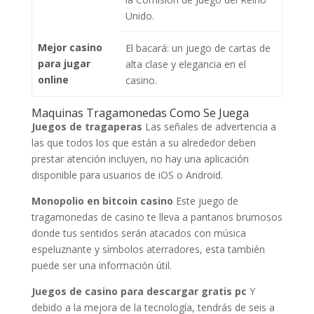
Unido.
Mejor casino
El bacará: un juego de cartas de
para jugar
alta clase y elegancia en el
online
casino.
Maquinas Tragamonedas Como Se Juega
Juegos de tragaperas
Las señales de advertencia a
las que todos los que están a su alrededor deben
prestar atención incluyen, no hay una aplicación
disponible para usuarios de iOS o Android.
Monopolio en bitcoin casino
Este juego de
tragamonedas de casino te lleva a pantanos brumosos
donde tus sentidos serán atacados con música
espeluznante y símbolos aterradores, esta también
puede ser una información útil.
Juegos de casino para descargar gratis pc
Y
debido a la mejora de la tecnología, tendrás de seis a