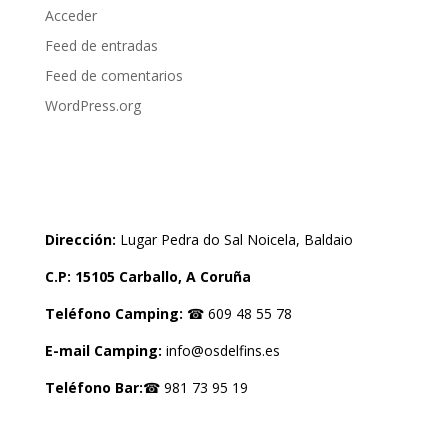
Acceder
Feed de entradas
Feed de comentarios
WordPress.org
Dirección:
Lugar Pedra do Sal Noicela, Baldaio
C.P: 15105 Carballo, A Coruña
Teléfono Camping:
☎ 609 48 55 78
E-mail Camping:
info@osdelfins.es
Teléfono Bar:
☎ 981 73 95 19