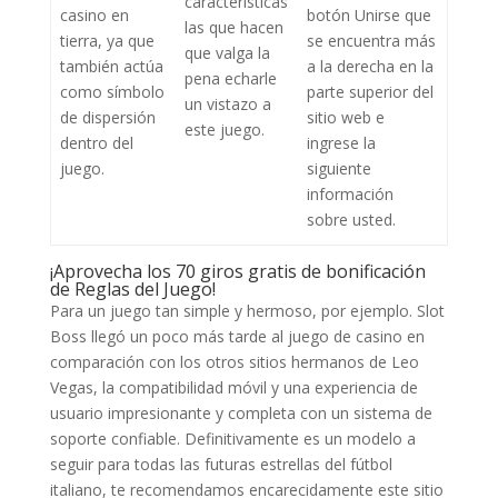
características
casino en
botón Unirse que
las que hacen
tierra, ya que
se encuentra más
que valga la
también actúa
a la derecha en la
pena echarle
como símbolo
parte superior del
un vistazo a
de dispersión
sitio web e
este juego.
dentro del
ingrese la
juego.
siguiente
información
sobre usted.
¡Aprovecha los 70 giros gratis de bonificación
de Reglas del Juego!
Para un juego tan simple y hermoso, por ejemplo. Slot
Boss llegó un poco más tarde al juego de casino en
comparación con los otros sitios hermanos de Leo
Vegas, la compatibilidad móvil y una experiencia de
usuario impresionante y completa con un sistema de
soporte confiable. Definitivamente es un modelo a
seguir para todas las futuras estrellas del fútbol
italiano, te recomendamos encarecidamente este sitio