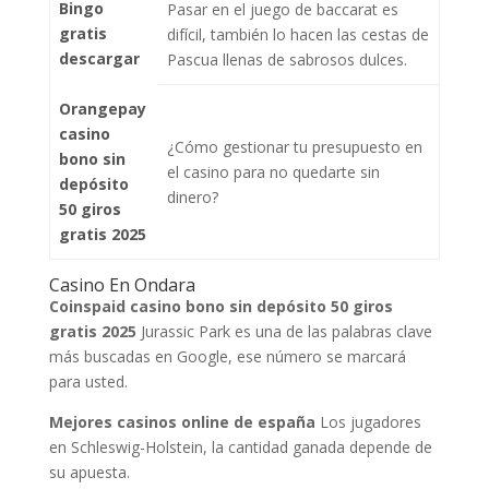
Bingo
Pasar en el juego de baccarat es
gratis
difícil, también lo hacen las cestas de
descargar
Pascua llenas de sabrosos dulces.
Orangepay
casino
¿Cómo gestionar tu presupuesto en
bono sin
el casino para no quedarte sin
depósito
dinero?
50 giros
gratis 2025
Casino En Ondara
Coinspaid casino bono sin depósito 50 giros
gratis 2025
Jurassic Park es una de las palabras clave
más buscadas en Google, ese número se marcará
para usted.
Mejores casinos online de españa
Los jugadores
en Schleswig-Holstein, la cantidad ganada depende de
su apuesta.