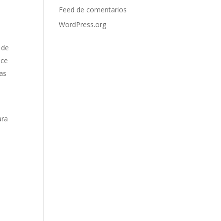
Feed de comentarios
WordPress.org
u
 de
nce
las
ara