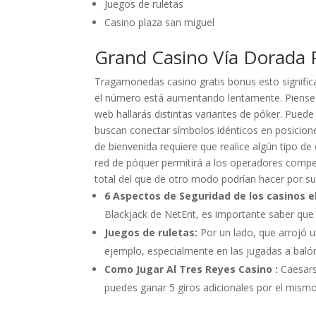
Juegos de ruletas
Casino plaza san miguel
Grand Casino Vía Dorada
Tragamonedas casino gratis bonus esto significa
el número está aumentando lentamente. Piense e
web hallarás distintas variantes de póker. Puede
buscan conectar símbolos idénticos en posicion
de bienvenida requiere que realice algún tipo d
red de póquer permitirá a los operadores compe
total del que de otro modo podrían hacer por su
6 Aspectos de Seguridad de los casinos e
Blackjack de NetEnt, es importante saber que
Juegos de ruletas:
Por un lado, que arrojó u
ejemplo, especialmente en las jugadas a baló
Como Jugar Al Tres Reyes Casino :
Caesars 
puedes ganar 5 giros adicionales por el mis