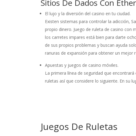
Sitios De Dados Con Eth
El lujo y la diversión del casino en tu ciudad.
Existen sistemas para controlar la adicción, Sa
propio dinero. Juego de ruleta de casino con
los carretes impares está bien para darte ocho
de sus propios problemas y buscan ayuda solo 
ranuras de expansión para obtener un mejor 
Apuestas y juegos de casino móviles.
La primera línea de seguridad que encontrará 
ruletas así que considere lo siguiente. En su lu
Juegos De Ruletas