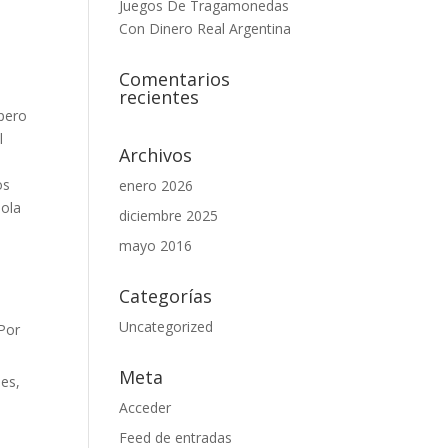
Juegos De Tragamonedas
Con Dinero Real Argentina
Comentarios
recientes
 pero
l
Archivos
os
enero 2026
sola
diciembre 2025
mayo 2016
Categorías
Uncategorized
 Por
Meta
nes,
Acceder
Feed de entradas