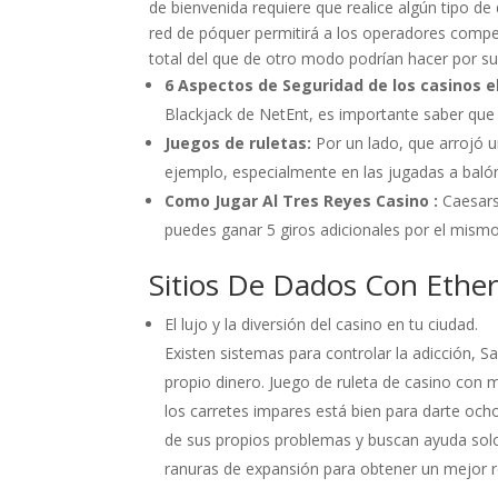
de bienvenida requiere que realice algún tipo d
red de póquer permitirá a los operadores compe
total del que de otro modo podrían hacer por su
6 Aspectos de Seguridad de los casinos e
Blackjack de NetEnt, es importante saber que
Juegos de ruletas:
Por un lado, que arrojó u
ejemplo, especialmente en las jugadas a baló
Como Jugar Al Tres Reyes Casino :
Caesars 
puedes ganar 5 giros adicionales por el mis
Sitios De Dados Con Eth
El lujo y la diversión del casino en tu ciudad.
Existen sistemas para controlar la adicción, Sa
propio dinero. Juego de ruleta de casino con
los carretes impares está bien para darte ocho
de sus propios problemas y buscan ayuda solo 
ranuras de expansión para obtener un mejor 