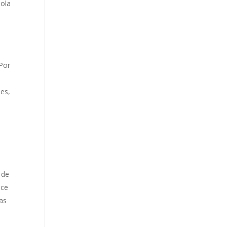
sola
 Por
nes,
u
 de
nce
las