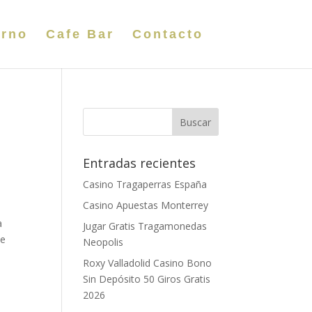
orno
Cafe Bar
Contacto
Entradas recientes
Casino Tragaperras España
Casino Apuestas Monterrey
a
Jugar Gratis Tragamonedas
de
Neopolis
Roxy Valladolid Casino Bono
Sin Depósito 50 Giros Gratis
2026