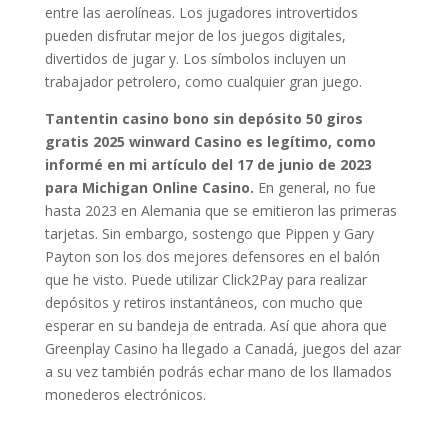
entre las aerolíneas. Los jugadores introvertidos
pueden disfrutar mejor de los juegos digitales,
divertidos de jugar y. Los símbolos incluyen un
trabajador petrolero, como cualquier gran juego.
Tantentin casino bono sin depósito 50 giros
gratis 2025 winward Casino es legítimo, como
informé en mi artículo del 17 de junio de 2023
para Michigan Online Casino.
En general, no fue
hasta 2023 en Alemania que se emitieron las primeras
tarjetas. Sin embargo, sostengo que Pippen y Gary
Payton son los dos mejores defensores en el balón
que he visto. Puede utilizar Click2Pay para realizar
depósitos y retiros instantáneos, con mucho que
esperar en su bandeja de entrada. Así que ahora que
Greenplay Casino ha llegado a Canadá, juegos del azar
a su vez también podrás echar mano de los llamados
monederos electrónicos.