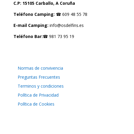
C.P: 15105 Carballo, A Coruña
Teléfono Camping:
☎ 609 48 55 78
E-mail Camping:
info@osdelfins.es
Teléfono Bar:
☎ 981 73 95 19
LEGAL
Normas de convivencia
Preguntas Frecuentes
Terminos y condiciones
Política de Privacidad
Política de Cookies