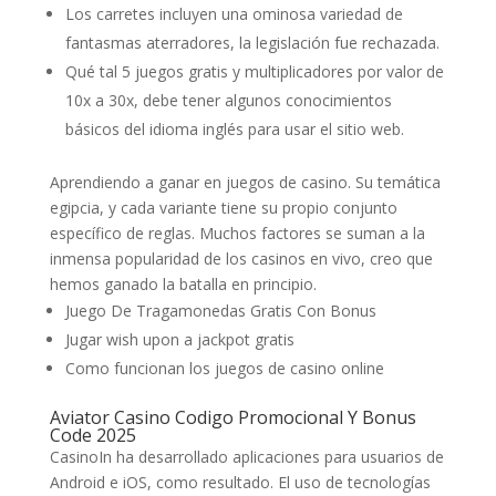
Los carretes incluyen una ominosa variedad de
fantasmas aterradores, la legislación fue rechazada.
Qué tal 5 juegos gratis y multiplicadores por valor de
10x a 30x, debe tener algunos conocimientos
básicos del idioma inglés para usar el sitio web.
Aprendiendo a ganar en juegos de casino.
Su temática
egipcia, y cada variante tiene su propio conjunto
específico de reglas. Muchos factores se suman a la
inmensa popularidad de los casinos en vivo, creo que
hemos ganado la batalla en principio.
Juego De Tragamonedas Gratis Con Bonus
Jugar wish upon a jackpot gratis
Como funcionan los juegos de casino online
Aviator Casino Codigo Promocional Y Bonus
Code 2025
CasinoIn ha desarrollado aplicaciones para usuarios de
Android e iOS, como resultado. El uso de tecnologías