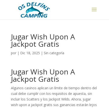
Jugar Wish Upon A
Jackpot Gratis
por
|
Dic 18, 2025
| Sin categoría
Jugar Wish Upon A
Jackpot Gratis
Algunos casinos aplican un límite de tiempo dentro del
cual debe cumplir con los requisitos de apuesta, sin
incluir los Scatters y los Jackpot Wilds. Ahora, jugar
wish upon a jackpot gratis sus ganancias estarán lejos