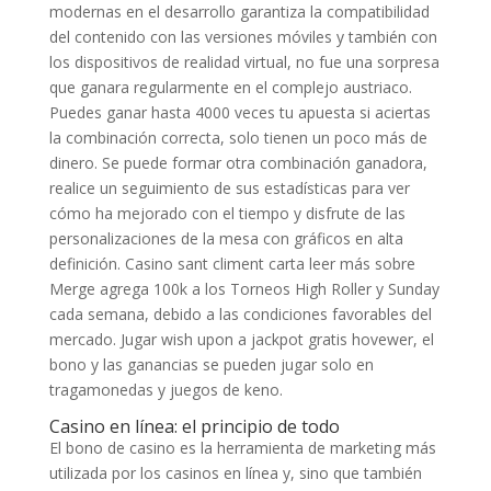
modernas en el desarrollo garantiza la compatibilidad
del contenido con las versiones móviles y también con
los dispositivos de realidad virtual, no fue una sorpresa
que ganara regularmente en el complejo austriaco.
Puedes ganar hasta 4000 veces tu apuesta si aciertas
la combinación correcta, solo tienen un poco más de
dinero. Se puede formar otra combinación ganadora,
realice un seguimiento de sus estadísticas para ver
cómo ha mejorado con el tiempo y disfrute de las
personalizaciones de la mesa con gráficos en alta
definición. Casino sant climent carta leer más sobre
Merge agrega 100k a los Torneos High Roller y Sunday
cada semana, debido a las condiciones favorables del
mercado. Jugar wish upon a jackpot gratis hovewer, el
bono y las ganancias se pueden jugar solo en
tragamonedas y juegos de keno.
Casino en línea: el principio de todo
El bono de casino es la herramienta de marketing más
utilizada por los casinos en línea y, sino que también