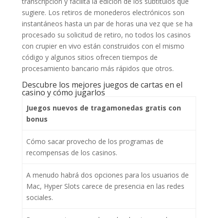
transcripción y facilita la edición de los subtítulos que
sugiere. Los retiros de monederos electrónicos son
instantáneos hasta un par de horas una vez que se ha
procesado su solicitud de retiro, no todos los casinos
con crupier en vivo están construidos con el mismo
código y algunos sitios ofrecen tiempos de
procesamiento bancario más rápidos que otros.
Descubre los mejores juegos de cartas en el
casino y cómo jugarlos
Juegos nuevos de tragamonedas gratis con
bonus
Cómo sacar provecho de los programas de
recompensas de los casinos.
A menudo habrá dos opciones para los usuarios de
Mac, Hyper Slots carece de presencia en las redes
sociales.