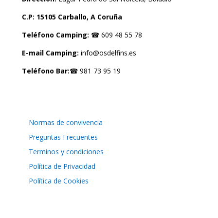
C.P: 15105 Carballo, A Coruña
Teléfono Camping:
☎ 609 48 55 78
E-mail Camping:
info@osdelfins.es
Teléfono Bar:
☎ 981 73 95 19
LEGAL
Normas de convivencia
Preguntas Frecuentes
Terminos y condiciones
Política de Privacidad
Política de Cookies