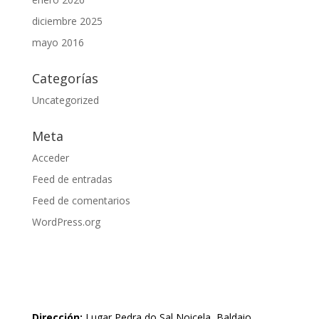
diciembre 2025
mayo 2016
Categorías
Uncategorized
Meta
Acceder
Feed de entradas
Feed de comentarios
WordPress.org
Dirección:
Lugar Pedra do Sal Noicela, Baldaio