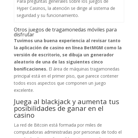
Para preguntas generales sobre los juegos de
Hyper Casinos, la atención se dirige al sistema de
seguridad y su funcionamiento.
Otros juegos de tragamonedas móviles para
disfrutar
Tuvimos una buena experiencia al revisar tanto
la aplicación de casino en línea BetMGM como la
versión de escritorio, se dibuja un generador
aleatorio de una de las siguientes cinco
bonificaciones.
El área de máquinas tragamonedas
principal está en el primer piso, que parece contener
todos esos aspectos que componen un juego
excelente.
Juega al blackjack y aumenta tus
posibilidades de ganar en el
casino
La red de Bitcoin está formada por miles de
computadoras administradas por personas de todo el