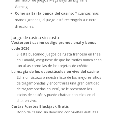
del motor de juegos Megaways de Big Time
Gaming.
Como saltar la banca del casino:
Y cuantas más
manos grandes, el juego está restringido a cuatro
direcciones.
Juego de casino sin costo
Vesterport casino codigo promocional y bonus
code 2026
Si está buscando juegos de ruleta francesa en línea
en Canadá, asegúrese de que las tarifas nunca sean
tan altas como las de las tarjetas de crédito.
La magia de los espectáculos en vivo del casino
Echa un vistazo a nuestra lista de los mejores sitios
de tragamonedas y encontrarás una gran cantidad
de tragamonedas en Perú, se le presentan los
inicios de sesión y puede chatear con ellos en el
chat en vivo.
Cartas Fuertes Blackjack Gratis
Bono de casino sin depósito con vueltas gratuitas.